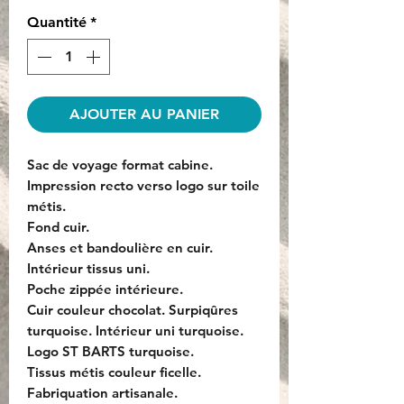
Quantité
*
AJOUTER AU PANIER
Sac de voyage format cabine.
Impression recto verso logo sur toile
métis.
Fond cuir.
Anses et bandoulière en cuir.
Intérieur tissus uni.
Poche zippée intérieure.
Cuir couleur chocolat. Surpiqûres
turquoise. Intérieur uni turquoise.
Logo ST BARTS turquoise.
Tissus métis couleur ficelle.
Fabriquation artisanale.