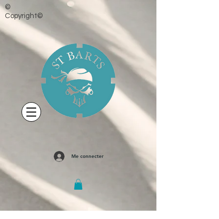
©
Copyright©
Me connecter