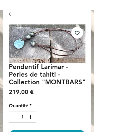
Pendentif Larimar -
Perles de tahiti -
Collection "MONTBARS"
Prix
219,00 €
Quantité
*