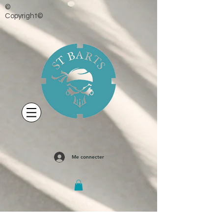
©
Copyright©
Me connecter