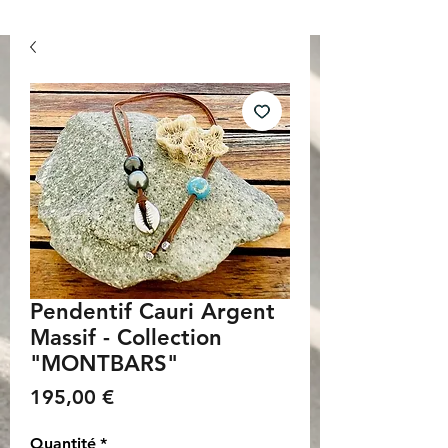
Pendentif Cauri Argent
Massif - Collection
"MONTBARS"
Prix
195,00 €
Quantité
*