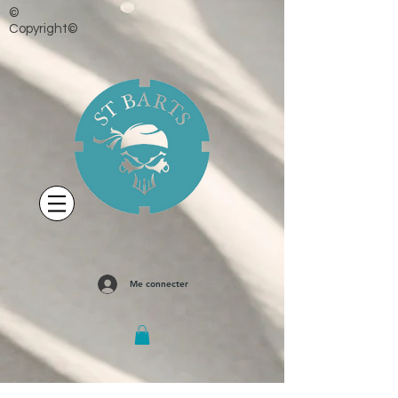
©
Copyright©
Me connecter