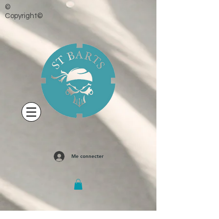
©
Copyright©
Me connecter