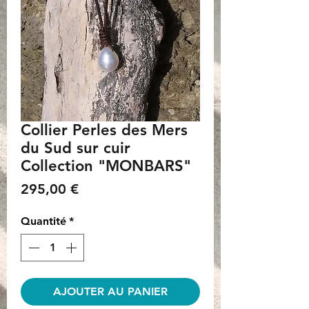
Collier Perles des Mers
du Sud sur cuir
Collection "MONBARS"
Prix
295,00 €
Quantité
*
AJOUTER AU PANIER