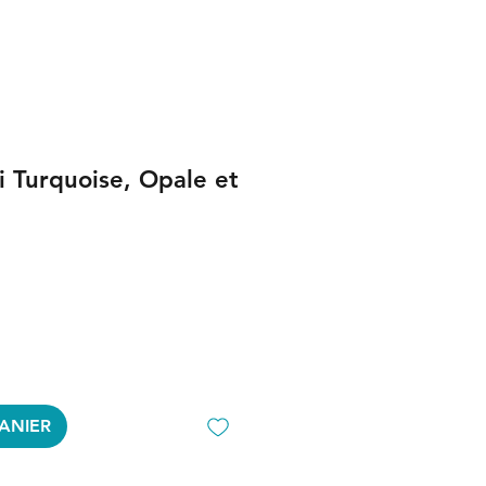
hi Turquoise, Opale et
ANIER