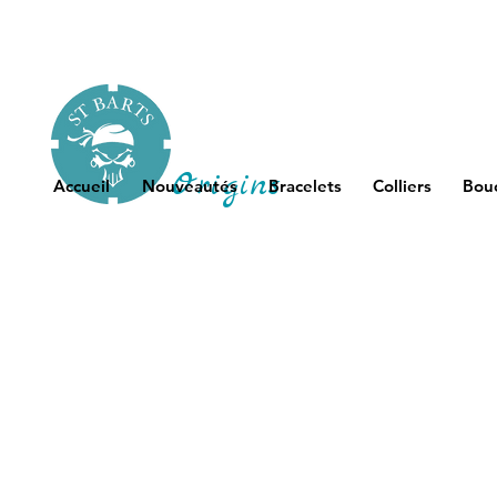
Origins
Accueil
Nouveautés
Bracelets
Colliers
Bouc