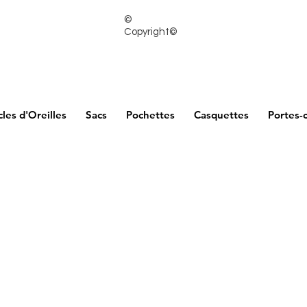
©
Copyright©
les d'Oreilles
Sacs
Pochettes
Casquettes
Portes-c