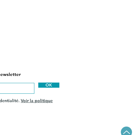
newsletter
OK
dentialité.
Voir la politique