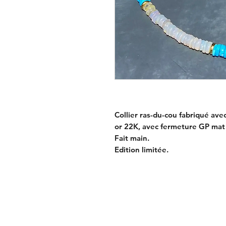
Collier ras-du-cou fabriqué ave
or 22K, avec fermeture GP mat 
Fait main.
Edition limitée.