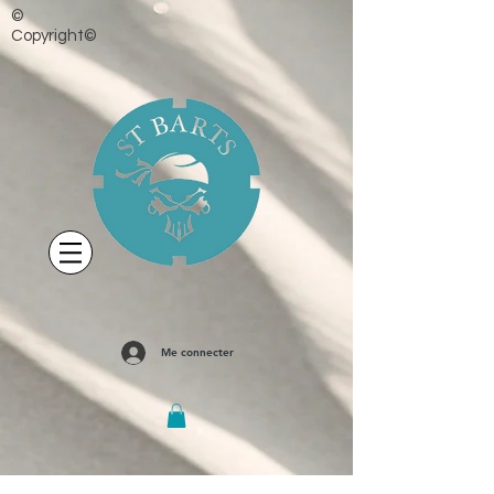
©
Copyright©
Me connecter