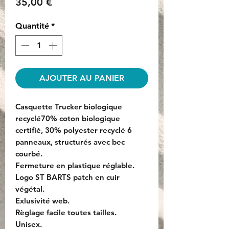
Prix
35,00 €
Quantité
*
AJOUTER AU PANIER
Casquette Trucker biologique
recyclé70% coton biologique
certifié, 30% polyester recyclé 6
panneaux, structurés avec bec
courbé.
Fermeture en plastique réglable.
Logo ST BARTS patch en cuir
végétal.
Exlusivité web.
Règlage facile toutes tailles.
Unisex.