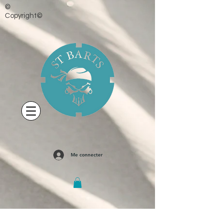
©
Copyright©
Me connecter