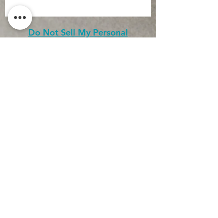
Do Not Sell My Personal
Information
CONTACT
Conditions générales
d'utilisation
Conditions générales de
vente
Politique de
confidentialité
Mentions légales
Inscription newsletter
J’accepte la politique de
confidentialité.
Voir la politique
de confidentialité