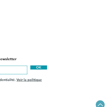
newsletter
OK
dentialité.
Voir la politique