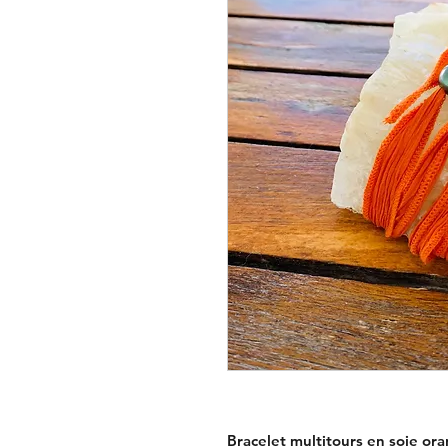
Bracelet multitours en soie or