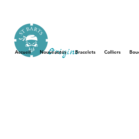
Origins
Accueil
Nouveautés
Bracelets
Colliers
Bouc