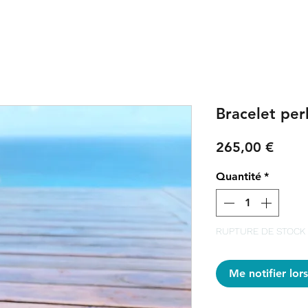
Bracelet perl
Prix
265,00 €
Quantité
*
RUPTURE DE STOCK
Me notifier lors