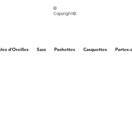
©
Copyright©
les d'Oreilles
Sacs
Pochettes
Casquettes
Portes-c