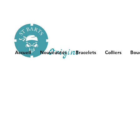
Origins
Accueil
Nouveautés
Bracelets
Colliers
Bouc