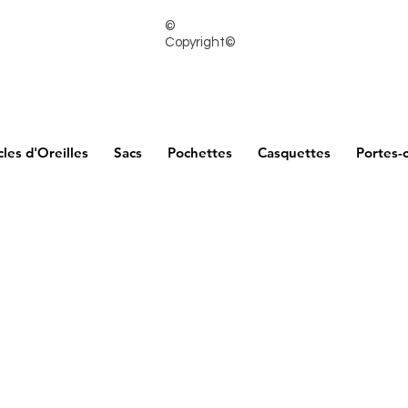
©
Copyright©
les d'Oreilles
Sacs
Pochettes
Casquettes
Portes-c