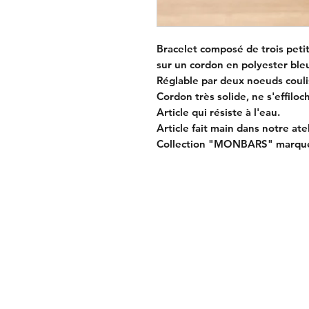
Bracelet composé de trois peti
sur un cordon en polyester ble
Réglable par deux noeuds couli
Cordon très solide, ne s'effiloc
Article qui résiste à l'eau.
Article fait main dans notre ate
Collection "MONBARS" marqu