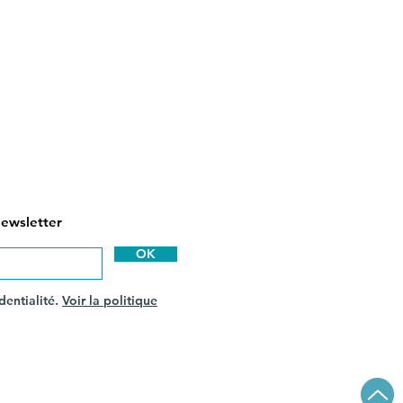
newsletter
OK
dentialité.
Voir la politique