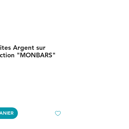
ites Argent sur
ection "MONBARS"
ANIER