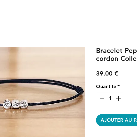
Bracelet Pep
cordon Coll
Prix
39,00 €
Quantité
*
AJOUTER AU P