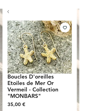
Boucles D'oreilles
Etoiles de Mer Or
Vermeil - Collection
"MONBARS"
Prix
35,00 €