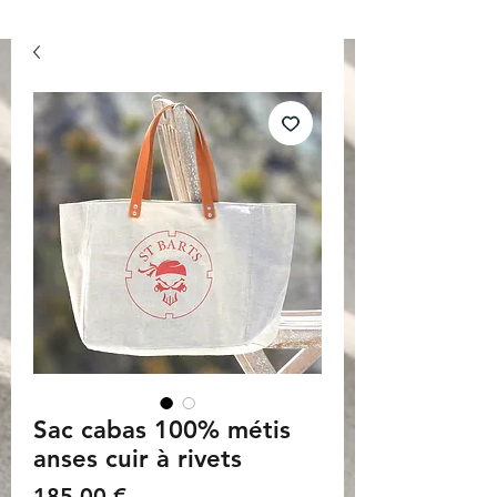
Sac cabas 100% métis
anses cuir à rivets
Prix
185,00 €