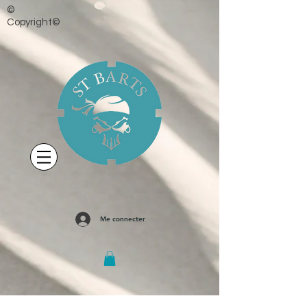
©
Copyright©
Me connecter