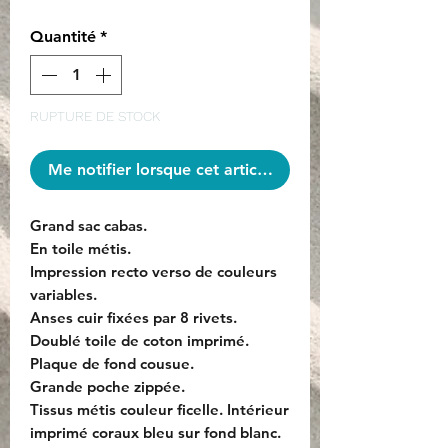
Quantité
*
RUPTURE DE STOCK
Me notifier lorsque cet article est disponible
Grand sac cabas.
En toile métis.
Impression recto verso de couleurs
variables.
Anses cuir fixées par 8 rivets.
Doublé toile de coton imprimé.
Plaque de fond cousue.
Grande poche zippée.
Tissus métis couleur ficelle. Intérieur
imprimé coraux bleu sur fond blanc.