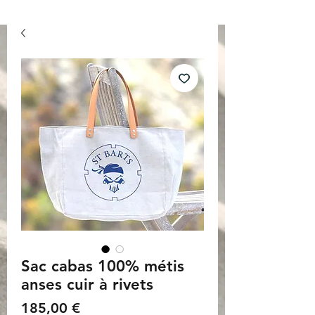
Sac cabas 100% métis
anses cuir à rivets
Prix
185,00 €