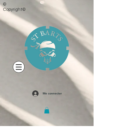
©
Copyright©
Me connecter