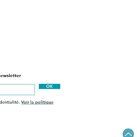
newsletter
OK
dentialité.
Voir la politique