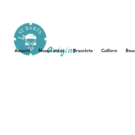
Origins
Accueil
Nouveautés
Bracelets
Colliers
Bouc