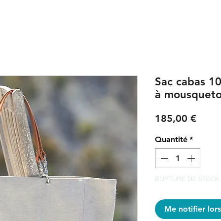
Sac cabas 10
à mousquet
Prix
185,00 €
Quantité
*
RUPTURE DE STOCK
Me notifier lors