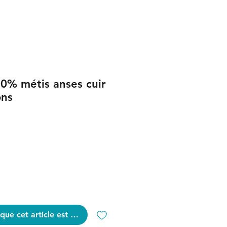
0% métis anses cuir
ons
que cet article est disponible