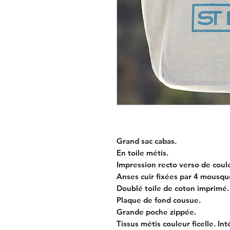
Grand sac cabas.
En toile métis.
Impression recto verso de coule
Anses cuir fixées par 4 mousqu
Doublé toile de coton imprimé.
Plaque de fond cousue.
Grande poche zippée.
Tissus métis couleur ficelle. In