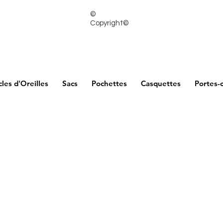
©
Copyright©
les d'Oreilles
Sacs
Pochettes
Casquettes
Portes-c