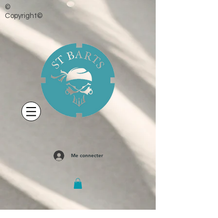
©
Copyright©
Me connecter