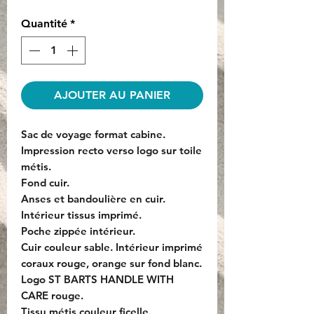
Quantité
*
AJOUTER AU PANIER
Sac de voyage format cabine.
Impression recto verso logo sur toile
métis.
Fond cuir.
Anses et bandoulière en cuir.
Intérieur tissus imprimé.
Poche zippée intérieur.
Cuir couleur sable. Intérieur imprimé
coraux rouge, orange sur fond blanc.
Logo ST BARTS HANDLE WITH
CARE rouge.
Tissu métis couleur ficelle.