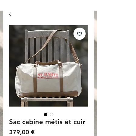
Sac cabine métis et cuir
Prix
379,00 €