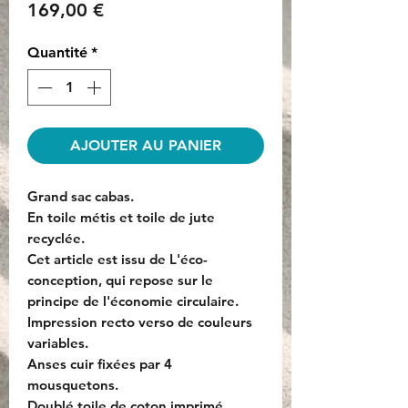
Prix
169,00 €
Quantité
*
AJOUTER AU PANIER
Grand sac cabas.
En toile métis et toile de jute
recyclée.
Cet article est issu de L'éco-
conception, qui repose sur le
principe de l'économie circulaire.
Impression recto verso de couleurs
variables.
Anses cuir fixées par 4
mousquetons.
Doublé toile de coton imprimé