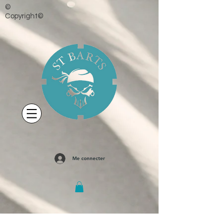
©
Copyright©
Me connecter