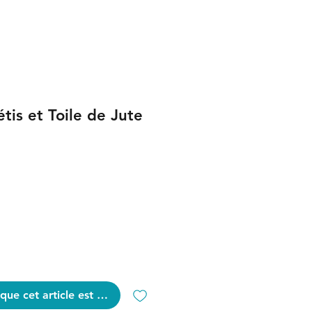
tis et Toile de Jute
que cet article est disponible