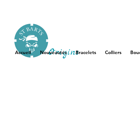
Origins
Accueil
Nouveautés
Bracelets
Colliers
Bouc