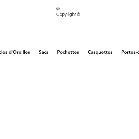
©
Copyright©
les d'Oreilles
Sacs
Pochettes
Casquettes
Portes-c