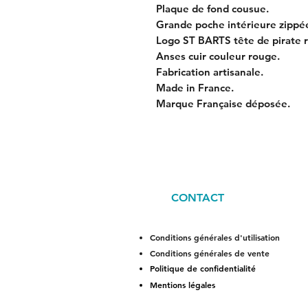
Plaque de fond cousue.
Grande poche intérieure zippé
Logo ST BARTS tête de pirate 
Anses cuir couleur rouge.
Fabrication artisanale.
Made in France.
Marque Française déposée.
CONTACT
Conditions générales d'utilisation
Conditions générales de vente
Politique de confidentialité
Mentions légales