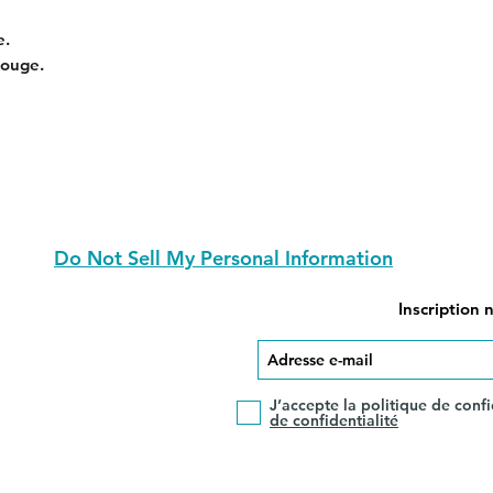
e.
rouge.
Do Not Sell My Personal Information
Inscription 
J’accepte la politique de confi
de confidentialité