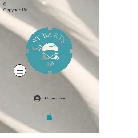
©
Copyright©
Me connecter