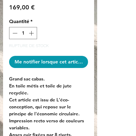
Prix
169,00 €
Quantité
*
RUPTURE DE STOCK
Me notifier lorsque cet article est disponible
Grand sac cabas.
En toile métis et toile de jute
recyclée.
Cet article est issu de L'éco-
conception, qui repose sur le
principe de l'économie circulaire.
Impression recto verso de couleurs
variables.
Anses cuir fixées par 8 rivets.