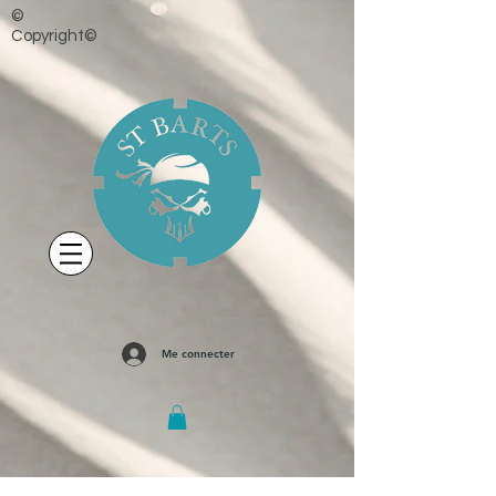
©
Copyright©
Me connecter