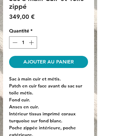
zippé
Prix
349,00 €
Quantité
*
AJOUTER AU PANIER
Sac à main cuir et métis.
Patch en cuir face avant du sac sur
toile métis.
Fond cuir.
Anses en cuir.
Intérieur tissus imprimé coraux
turquoise sur fond blanc.
Poche zippée intérieure, poche
extérieure.