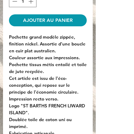
AJOUTER AU PANIER
Pochette grand modèle zippée,
finition nickel. Assortie d'une boucle
en cuir plat australien.
Couleur assortie aux impressions.
Pochette tissus métis entoilé et toile
de jute recyclée.
Cet article est issu de l'éco-
conception, qui repose sur le
principe de l'économie circulaire.
Impression recto verso.
Logo "ST BARTHS FRENCH LIWARD
ISLAND".
Doublée toile de coton uni ou
imprimé.
Fabrication artisanale.