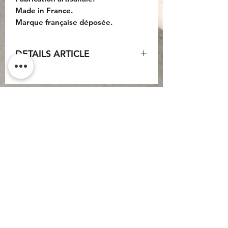
Made in France.
Marque française déposée.
DETAILS ARTICLE
Pochette grand modèle : 33x21x5cm.
Do Not Sell My Personal
Information
CONTACT
Conditions générales
d'utilisation
Conditions générales de
vente
Politique de
confidentialité
Mentions légales