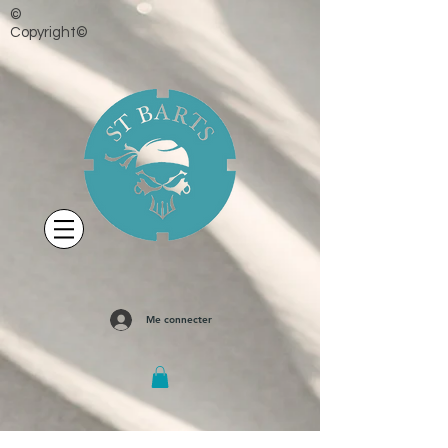
©
Copyright©
Me connecter