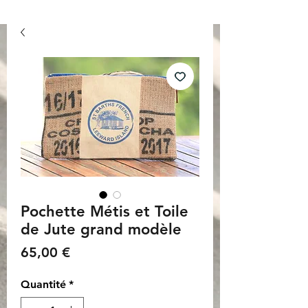
Pochette Métis et Toile
de Jute grand modèle
Prix
65,00 €
Quantité
*