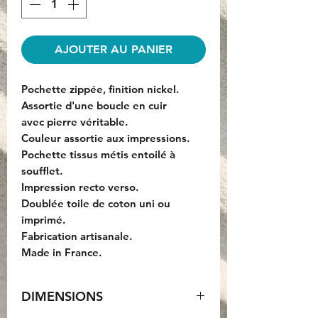
AJOUTER AU PANIER
Pochette zippée, finition nickel.
Assortie d'une boucle en cuir
avec pierre véritable.
Couleur assortie aux impressions.
Pochette tissus métis entoilé à
soufflet.
Impression recto verso.
Doublée toile de coton uni ou
imprimé.
Fabrication artisanale.
Made in France.
DIMENSIONS