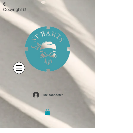
©
Copyright©
Me connecter