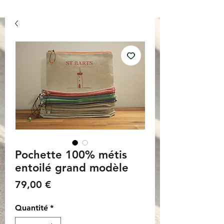
Pochette 100% métis
entoilé grand modèle
Prix
79,00 €
Quantité
*