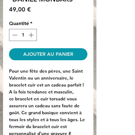
Prix
49,00 €
Quantité
*
AJOUTER AU PANIER
Pour une fête des pères, une Saint
Valentin ou un anniversaire, le
bracelet cuir est un cadeau parfait !
A la fois tendance et masculin,
ce bracelet en cuir torsadé vous
assurera un cadeau sans faute de
goût. Ce grand basique convient à
tous les styles et à tous les âges. Le
fermoir du bracelet cuir est
personnalisé d'une gravure #