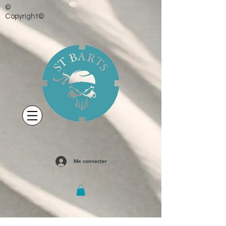
©
Copyright©
Me connecter