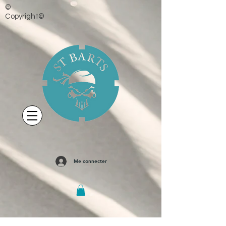
©
Copyright©
Me connecter