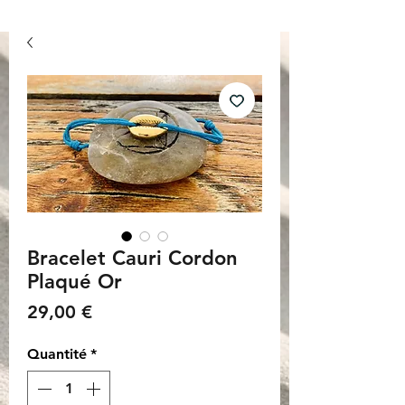
Bracelet Cauri Cordon
Plaqué Or
Prix
29,00 €
Quantité
*